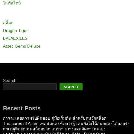
ไลฟ์สไตล์
สล็อต
Dragon Tiger
BAJAEXILES
Aztec Gems Deluxe
Search
SEARCH
Recent Posts
การละเลยความรับผิดชอบ คู่มือเริ่มต้น สำหรับคนรักสล็อต
Treasures of Aztec เทคนิคและข้อควรรู้ เล่นยังไงให้สนุกและได้ผลจริง
สาเหตุที่หยุดเล่นสล็อตยาก แนวทางวางแผนจัดการตนเอง