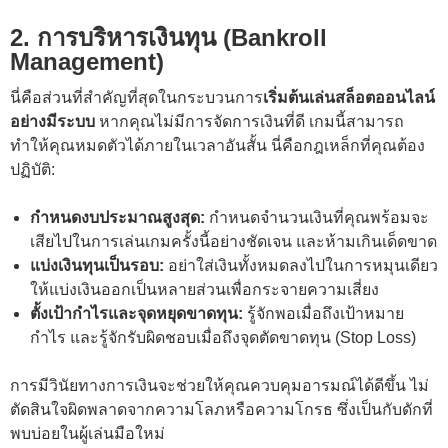
2. การบริหารเงินทุน (Bankroll
Management)
นี่คือส่วนที่สำคัญที่สุดในกระบวนการ
เริ่มต้นเล่นสล็อตออนไลน์
อย่างมีระบบ
หากคุณไม่มีการจัดการเงินที่ดี เกมนี้สามารถ
ทำให้คุณหมดตัวได้ภายในเวลาอันสั้น นี่คือกฎเหล็กที่คุณต้อง
ปฏิบัติ:
กำหนดงบประมาณสูงสุด:
กำหนดจำนวนเงินที่คุณพร้อมจะ
เสียไปในการเล่นเกมครั้งนี้อย่างชัดเจน และห้ามเกินเด็ดขาด
แบ่งเงินทุนเป็นรอบ:
อย่าใส่เงินทั้งหมดลงไปในการหมุนเดียว
ให้แบ่งเงินออกเป็นหลายส่วนเพื่อกระจายความเสี่ยง
ตั้งเป้ากำไรและจุดหยุดขาดทุน:
รู้จักพอเมื่อถึงเป้าหมาย
กำไร และรู้จักรับผิดชอบเมื่อถึงจุดตัดขาดทุน (Stop Loss)
การมีวินัยทางการเงินจะช่วยให้คุณควบคุมอารมณ์ได้ดีขึ้น ไม่
ตัดสินใจผิดพลาดจากความโลภหรือความโกรธ ซึ่งเป็นกับดักที่
พบบ่อยในผู้เล่นมือใหม่