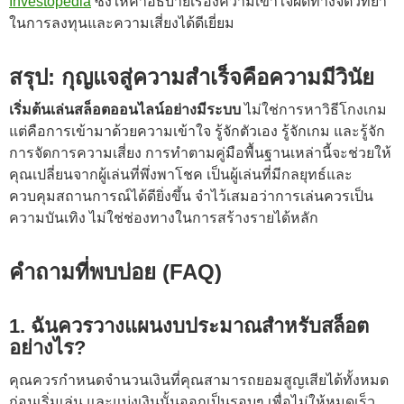
Investopedia
ซึ่งให้คำอธิบายเรื่องความเข้าใจผิดทางจิตวิทยา
ในการลงทุนและความเสี่ยงได้ดีเยี่ยม
สรุป: กุญแจสู่ความสำเร็จคือความมีวินัย
เริ่มต้นเล่นสล็อตออนไลน์อย่างมีระบบ
ไม่ใช่การหาวิธีโกงเกม
แต่คือการเข้ามาด้วยความเข้าใจ รู้จักตัวเอง รู้จักเกม และรู้จัก
การจัดการความเสี่ยง การทำตามคู่มือพื้นฐานเหล่านี้จะช่วยให้
คุณเปลี่ยนจากผู้เล่นที่พึ่งพาโชค เป็นผู้เล่นที่มีกลยุทธ์และ
ควบคุมสถานการณ์ได้ดียิ่งขึ้น จำไว้เสมอว่าการเล่นควรเป็น
ความบันเทิง ไม่ใช่ช่องทางในการสร้างรายได้หลัก
คำถามที่พบบ่อย (FAQ)
1. ฉันควรวางแผนงบประมาณสำหรับสล็อต
อย่างไร?
คุณควรกำหนดจำนวนเงินที่คุณสามารถยอมสูญเสียได้ทั้งหมด
ก่อนเริ่มเล่น และแบ่งเงินนั้นออกเป็นรอบๆ เพื่อไม่ให้หมดเร็ว