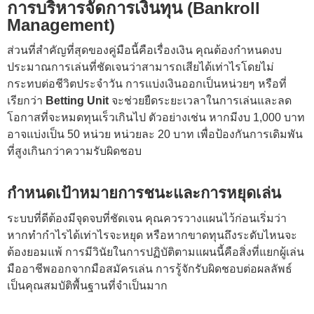
การบริหารจัดการเงินทุน (Bankroll
Management)
ส่วนที่สำคัญที่สุดของคู่มือนี้คือเรื่องเงิน คุณต้องกำหนดงบ
ประมาณการเล่นที่ชัดเจนว่าสามารถเสียได้เท่าไรโดยไม่
กระทบต่อชีวิตประจำวัน การแบ่งเงินออกเป็นหน่วยๆ หรือที่
เรียกว่า
Betting Unit
จะช่วยยืดระยะเวลาในการเล่นและลด
โอกาสที่จะหมดทุนเร็วเกินไป ตัวอย่างเช่น หากมีงบ 1,000 บาท
อาจแบ่งเป็น 50 หน่วย หน่วยละ 20 บาท เพื่อป้องกันการเดิมพัน
ที่สูงเกินกว่าความรับผิดชอบ
กำหนดเป้าหมายการชนะและการหยุดเล่น
ระบบที่ดีต้องมีจุดจบที่ชัดเจน คุณควรวางแผนไว้ก่อนเริ่มว่า
หากทำกำไรได้เท่าไรจะหยุด หรือหากขาดทุนถึงระดับไหนจะ
ต้องยอมแพ้ การมีวินัยในการปฏิบัติตามแผนนี้คือสิ่งที่แยกผู้เล่น
มืออาชีพออกจากมือสมัครเล่น การรู้จักรับผิดชอบต่อผลลัพธ์
เป็นคุณสมบัติพื้นฐานที่จำเป็นมาก