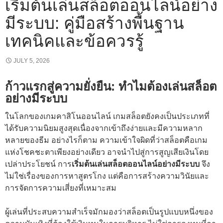
เริ่มต้นเล่นสล็อตออนไลน์อย่าง
มีระบบ: คู่มือสร้างพื้นฐาน
เทคนิคและข้อควรรู้
JULY 5, 2026
ก้าวแรกสู่ความยั่งยืน: ทำไมต้องเล่นสล็อต
อย่างมีระบบ
ในโลกของเกมคาสิโนออนไลน์ เกมสล็อตยังคงเป็นประเภทที่
ได้รับความนิยมสูงสุดเนื่องจากเข้าถึงง่ายและมีความหลาก
หลายของธีม อย่างไรก็ตาม ความเข้าใจผิดที่ว่าสล็อตคือเกม
แห่งโชคชะตาเพียงอย่างเดียว อาจนำไปสู่การสูญเสียเงินโดย
เปล่าประโยชน์ การ
เริ่มต้นเล่นสล็อตออนไลน์อย่างมีระบบ
จึง
ไม่ใช่เรื่องของการหาสูตรโกง แต่คือการสร้างความวินัยและ
การจัดการความเสี่ยงที่เหมาะสม
ผู้เล่นที่ประสบความสำเร็จมักมองว่าสล็อตเป็นรูปแบบหนึ่งของ