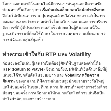
โลกของเกมคาสิโนออนไลน์มีการแข่งขันสูงและมีความซับ
ซ้อนมากขึ้นเรื่อยๆ การ
เริ่มต้นเล่นสล็อตออนไลน์อย่างมีระบบ
จึงไม่ใช่เพียงแค่การกดปุ่มหมุนแล้วหวังโชคชะตา แต่เป็นการ
ผสมผสานระหว่างความเข้าใจในกลไกของเกมและการบริหาร
จัดการที่ดี ผู้ที่ประสบความสำเร็จมักจะเป็นผู้ที่มองเกมนี้ใน
ฐานะกิจกรรมที่ต้องใช้ทักษะในการควบคุมความเสี่ยงมากกว่า
การพนันแบบสุ่มสี่สุ่มห้า
ทำความเข้าใจกับ RTP และ Volatility
ก่อนจะลงมือเล่น ผู้เล่นจำเป็นต้องรู้ศัพท์พื้นฐานสองคำนี้คือ
RTP (Return to Player)
ซึ่งหมายถึงเปอร์เซ็นต์เงินคืนเฉลี่ยที่ผู้
เล่นจะได้รับกลับคืนในระยะยาว และ
Volatility หรือความ
ผันผวน
ของเกม เกมที่มีความผันผวนสูงมักจะจ่ายรางวัลใหญ่
แต่ไม่บ่อยครั้ง ในขณะที่เกมความผันผวนต่ำจะจ่ายรางวัลเล็กๆ
น้อยๆ บ่อยครั้ง การเลือกเกมให้เหมาะกับสไตล์การเล่นจึงเป็น
หัวใจสำคัญของการสร้างระบบ