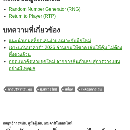
Random Number Generator (RNG)
Return to Player (RTP)
บทความที่เกี่ยวข้อง
แนะนำเกมสล็อตเล่นง่ายเหมาะกับมือใหม่
เจาะแก่นบาคาร่า 2026 อ่านเกมให้ขาด เล่นให้คุ้ม ไม่ต้อง
พึ่งดวงล้วน
ถอดแนวคิดหวยยุคใหม่ จากการลุ้นตัวเลข สู่การวางแผน
อย่างมีเหตุผล
การบริหารเงินทุน
ผู้เล่นมือใหม่
สล็อต
เทคนิคการเล่น
กลยุทธ์การพนัน
,
คู่มือผู้เล่น
,
เกมคาสิโนออนไลน์