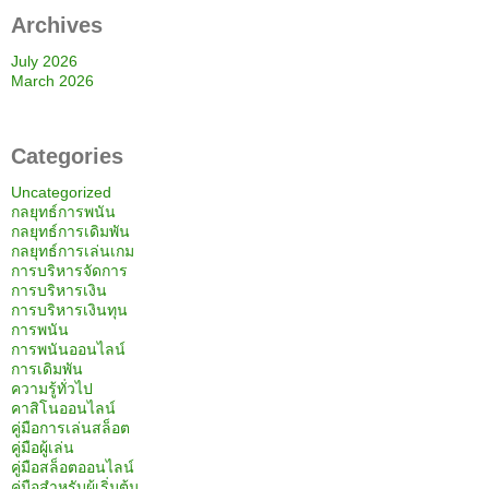
Archives
July 2026
March 2026
Categories
Uncategorized
กลยุทธ์การพนัน
กลยุทธ์การเดิมพัน
กลยุทธ์การเล่นเกม
การบริหารจัดการ
การบริหารเงิน
การบริหารเงินทุน
การพนัน
การพนันออนไลน์
การเดิมพัน
ความรู้ทั่วไป
คาสิโนออนไลน์
คู่มือการเล่นสล็อต
คู่มือผู้เล่น
คู่มือสล็อตออนไลน์
คู่มือสำหรับผู้เริ่มต้น