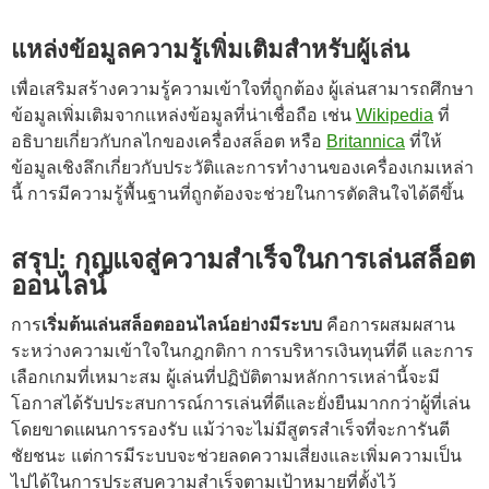
แหล่งข้อมูลความรู้เพิ่มเติมสำหรับผู้เล่น
เพื่อเสริมสร้างความรู้ความเข้าใจที่ถูกต้อง ผู้เล่นสามารถศึกษา
ข้อมูลเพิ่มเติมจากแหล่งข้อมูลที่น่าเชื่อถือ เช่น
Wikipedia
ที่
อธิบายเกี่ยวกับกลไกของเครื่องสล็อต หรือ
Britannica
ที่ให้
ข้อมูลเชิงลึกเกี่ยวกับประวัติและการทำงานของเครื่องเกมเหล่า
นี้ การมีความรู้พื้นฐานที่ถูกต้องจะช่วยในการตัดสินใจได้ดีขึ้น
สรุป: กุญแจสู่ความสำเร็จในการเล่นสล็อต
ออนไลน์
การ
เริ่มต้นเล่นสล็อตออนไลน์อย่างมีระบบ
คือการผสมผสาน
ระหว่างความเข้าใจในกฎกติกา การบริหารเงินทุนที่ดี และการ
เลือกเกมที่เหมาะสม ผู้เล่นที่ปฏิบัติตามหลักการเหล่านี้จะมี
โอกาสได้รับประสบการณ์การเล่นที่ดีและยั่งยืนมากกว่าผู้ที่เล่น
โดยขาดแผนการรองรับ แม้ว่าจะไม่มีสูตรสำเร็จที่จะการันตี
ชัยชนะ แต่การมีระบบจะช่วยลดความเสี่ยงและเพิ่มความเป็น
ไปได้ในการประสบความสำเร็จตามเป้าหมายที่ตั้งไว้