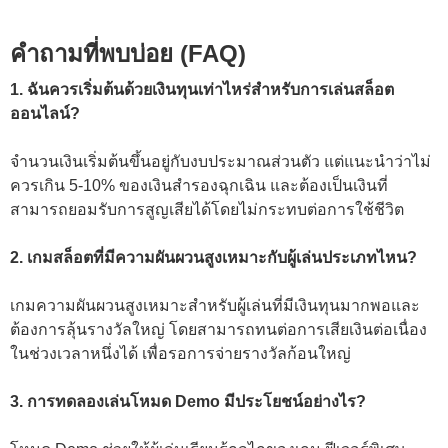
คำถามที่พบบ่อย (FAQ)
1. ฉันควรเริ่มต้นด้วยเงินทุนเท่าไหร่สำหรับการเล่นสล็อต
ออนไลน์?
จำนวนเงินเริ่มต้นขึ้นอยู่กับงบประมาณส่วนตัว แต่แนะนำว่าไม่
ควรเกิน 5-10% ของเงินสำรองฉุกเฉิน และต้องเป็นเงินที่
สามารถยอมรับการสูญเสียได้โดยไม่กระทบต่อการใช้ชีวิต
2. เกมสล็อตที่มีความผันผวนสูงเหมาะกับผู้เล่นประเภทไหน?
เกมความผันผวนสูงเหมาะสำหรับผู้เล่นที่มีเงินทุนมากพอและ
ต้องการลุ้นรางวัลใหญ่ โดยสามารถทนต่อการเสียเงินต่อเนื่อง
ในช่วงเวลาหนึ่งได้ เพื่อรอการจ่ายรางวัลก้อนใหญ่
3. การทดลองเล่นโหมด Demo มีประโยชน์อย่างไร?