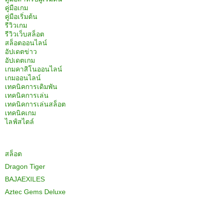
คู่มือเกม
คู่มือเริ่มต้น
รีวิวเกม
รีวิวเว็บสล็อต
สล็อตออนไลน์
อัปเดตข่าว
อัปเดตเกม
เกมคาสิโนออนไลน์
เกมออนไลน์
เทคนิคการเดิมพัน
เทคนิคการเล่น
เทคนิคการเล่นสล็อต
เทคนิคเกม
ไลฟ์สไตล์
สล็อต
Dragon Tiger
BAJAEXILES
Aztec Gems Deluxe