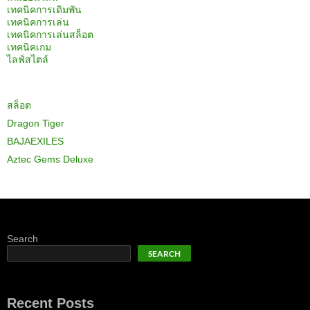
เทคนิคการเดิมพัน
เทคนิคการเล่น
เทคนิคการเล่นสล็อต
เทคนิคเกม
ไลฟ์สไตล์
สล็อต
Dragon Tiger
BAJAEXILES
Aztec Gems Deluxe
Search
SEARCH
Recent Posts