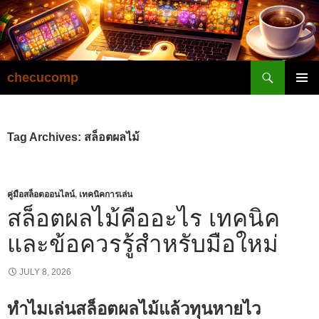
Skip
to
content
Search
checucomp
PRIMAR
MENU
Tag Archives: สล็อตผลไม้
คู่มือสล็อตออนไลน์
,
เทคนิคการเล่น
สล็อตผลไม้คืออะไร เทคนิค
และข้อควรรู้สำหรับมือใหม่
JULY 8, 2026
ทำไมเล่นสล็อตผลไม้แล้วทุนหายไว