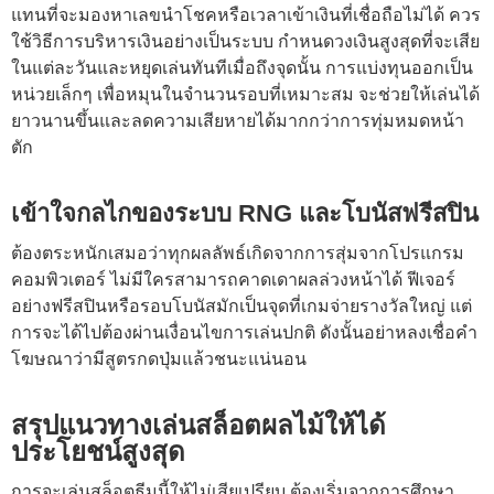
แทนที่จะมองหาเลขนำโชคหรือเวลาเข้าเงินที่เชื่อถือไม่ได้ ควร
ใช้วิธีการบริหารเงินอย่างเป็นระบบ กำหนดวงเงินสูงสุดที่จะเสีย
ในแต่ละวันและหยุดเล่นทันทีเมื่อถึงจุดนั้น การแบ่งทุนออกเป็น
หน่วยเล็กๆ เพื่อหมุนในจำนวนรอบที่เหมาะสม จะช่วยให้เล่นได้
ยาวนานขึ้นและลดความเสียหายได้มากกว่าการทุ่มหมดหน้า
ตัก
เข้าใจกลไกของระบบ RNG และโบนัสฟรีสปิน
ต้องตระหนักเสมอว่าทุกผลลัพธ์เกิดจากการสุ่มจากโปรแกรม
คอมพิวเตอร์ ไม่มีใครสามารถคาดเดาผลล่วงหน้าได้ ฟีเจอร์
อย่างฟรีสปินหรือรอบโบนัสมักเป็นจุดที่เกมจ่ายรางวัลใหญ่ แต่
การจะได้ไปต้องผ่านเงื่อนไขการเล่นปกติ ดังนั้นอย่าหลงเชื่อคำ
โฆษณาว่ามีสูตรกดปุ่มแล้วชนะแน่นอน
สรุปแนวทางเล่นสล็อตผลไม้ให้ได้
ประโยชน์สูงสุด
การจะเล่นสล็อตธีมนี้ให้ไม่เสียเปรียบ ต้องเริ่มจากการศึกษา