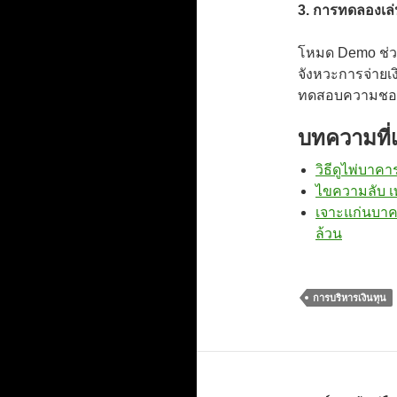
3. การทดลองเล
โหมด Demo ช่วยใ
จังหวะการจ่ายเงิน
ทดสอบความชอบ
บทความที่เ
วิธีดูไพ่บาคา
ไขความลับ เ
เจาะแก่นบาคา
ล้วน
การบริหารเงินทุน