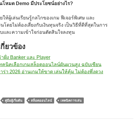
่นโหมด Demo มีประโยชน์อย่างไร?
ห้ผู้เล่นเรียนรู้กลไกของเกม ฟีเจอร์พิเศษ และ
โดยไม่ต้องเสี่ยงกับเงินทุนจริง เป็นวิธีที่ดีที่สุดในการ
และความเข้าใจก่อนตัดสินใจลงทุน
กี่ยวข้อง
ร่าฝั่ง Banker และ Player
ทคนิคเลือกเกมสล็อตออนไลน์ผันผวนสูง ฉบับเซียน
ร่า 2026 อ่านเกมให้ขาด เล่นให้คุ้ม ไม่ต้องพึ่งดวง
คู่มือผู้เริ่มต้น
สล็อตออนไลน์
เทคนิคการเล่น