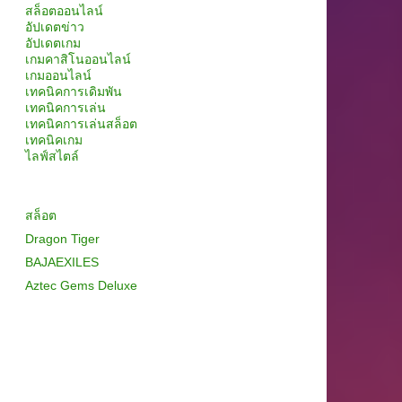
สล็อตออนไลน์
อัปเดตข่าว
อัปเดตเกม
เกมคาสิโนออนไลน์
เกมออนไลน์
เทคนิคการเดิมพัน
เทคนิคการเล่น
เทคนิคการเล่นสล็อต
เทคนิคเกม
ไลฟ์สไตล์
สล็อต
Dragon Tiger
BAJAEXILES
Aztec Gems Deluxe