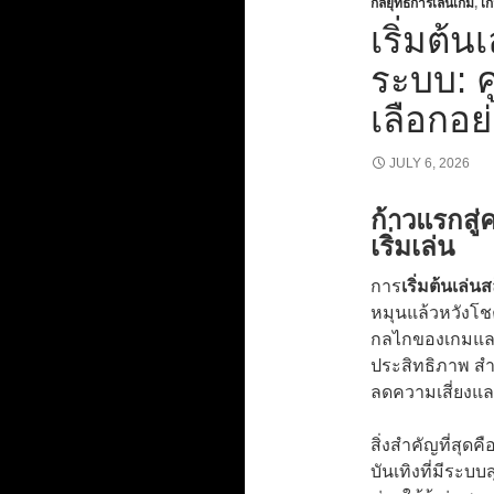
กลยุทธ์การเล่นเกม
,
เ
เริ่มต้
ระบบ: ค
เลือกอย่
JULY 6, 2026
ก้าวแรกสู
เริ่มเล่น
การ
เริ่มต้นเล่
หมุนแล้วหวังโ
กลไกของเกมและก
ประสิทธิภาพ สำห
ลดความเสี่ยงแล
สิ่งสำคัญที่สุ
บันเทิงที่มีระบ