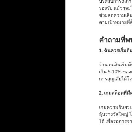
ประสบการณ์การเล
รองรับ แม้ว่าจะ
ช่วยลดความเสี่
ตามเป้าหมายที่ตั
คำถามที่พ
1. ฉันควรเริ่มต
จำนวนเงินเริ่มต
เกิน 5-10% ของ
การสูญเสียได้โ
2. เกมสล็อตที่
เกมความผันผวนส
ลุ้นรางวัลใหญ่ 
ได้ เพื่อรอการจ