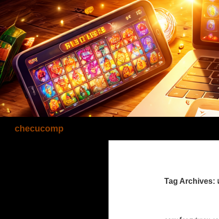
Skip
to
content
Search
checucomp
Tag Archives: 