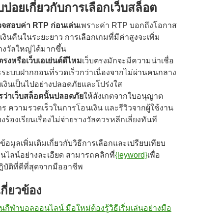
บ่อยเกี่ยวกับการเลือกเว็บสล็อต
จสอบค่า RTP ก่อนเล่น
เพราะค่า RTP บอกถึงโอกาส
บเงินคืนในระยะยาว การเลือกเกมที่มีค่าสูงจะเพิ่ม
วัลใหญ่ได้มากขึ้น
ตรงหรือเว็บเอเย่นต์ดีไหม
เว็บตรงมักจะมีความน่าเชื่อ
ะระบบฝากถอนที่รวดเร็วกว่าเนื่องจากไม่ผ่านคนกลาง
ยเงินเป็นไปอย่างปลอดภัยและโปร่งใส
ไรว่าเว็บสล็อตนั้นปลอดภัย
ให้สังเกตจากใบอนุญาต
ร ความรวดเร็วในการโอนเงิน และรีวิวจากผู้ใช้งาน
ยงร้องเรียนเรื่องไม่จ่ายรางวัลควรหลีกเลี่ยงทันที
อมูลเพิ่มเติมเกี่ยวกับวิธีการเลือกและเปรียบเทียบ
อนไลน์อย่างละเอียด สามารถคลิกที่
{leyword}
เพื่อ
ัติที่ดีที่สุดจากมืออาชีพ
กี่ยวข้อง
นกีฬาบอลออนไลน์ มือใหม่ต้องรู้วิธีเริ่มเล่นอย่างมือ