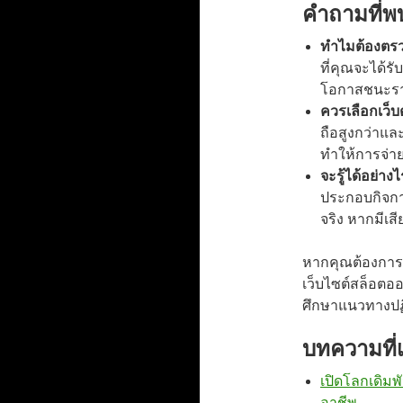
คำถามที่พบ
ทำไมต้องตรว
ที่คุณจะได้รั
โอกาสชนะราง
ควรเลือกเว็บ
ถือสูงกว่าแล
ทำให้การจ่า
จะรู้ได้อย่าง
ประกอบกิจกา
จริง หากมีเสี
หากคุณต้องการข้
เว็บไซต์สล็อตอ
ศึกษาแนวทางปฏิบ
บทความที่เ
เปิดโลกเดิมพั
อาชีพ