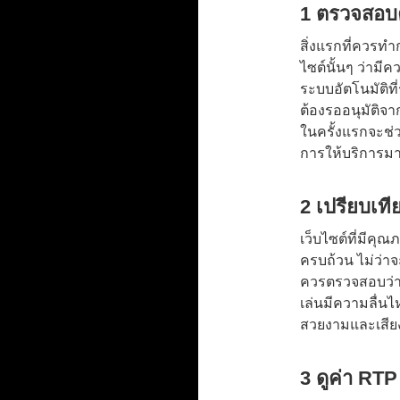
1 ตรวจสอบค
สิ่งแรกที่ควรท
ไซต์นั้นๆ ว่ามี
ระบบอัตโนมัติท
ต้องรออนุมัติจ
ในครั้งแรกจะช่ว
การให้บริการม
2 เปรียบเ
เว็บไซต์ที่มีค
ครบถ้วน ไม่ว่าจ
ควรตรวจสอบว่า
เล่นมีความลื่นไ
สวยงามและเสียงท
3 ดูค่า RT