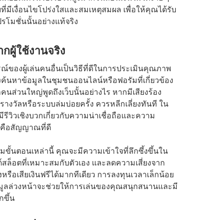
ที่มีเงื่อนไขโปร่งใสและสมเหตุสมผล เพื่อให้คุณได้รับ
โมชั่นนั้นอย่างแท้จริง
ากผู้ใช้งานจริง
ของผู้เล่นคนอื่นเป็นวิธีที่ดีในการประเมินคุณภาพ
งค้นหาข้อมูลในชุมชนออนไลน์หรือฟอรัมที่เกี่ยวข้อง
่าคนส่วนใหญ่พูดถึงเว็บนั้นอย่างไร หากมีเสียงร้อง
ายรางวัลหรือระบบล่มบ่อยครั้ง ควรหลีกเลี่ยงทันที ใน
รีวิวเชิงบวกเกี่ยวกับความน่าเชื่อถือและความ
คือสัญญาณที่ดี
ามขั้นตอนเหล่านี้ คุณจะมีความเข้าใจที่ลึกซึ้งขึ้นใน
ต์สล็อตที่เหมาะสมกับตัวเอง และลดความเสี่ยงจาก
รือเสียเงินฟรีได้มากทีเดียว การลงทุนเวลาเล็กน้อย
มูลล่วงหน้าจะช่วยให้การเล่นของคุณสนุกสนานและมี
ขึ้น