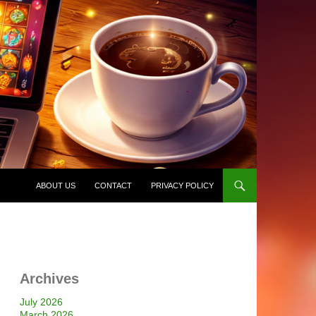
ABOUT US
CONTACT
PRIVACY POLICY
Archives
July 2026
March 2026