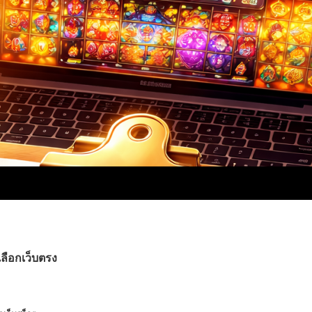
ลือกเว็บตรง