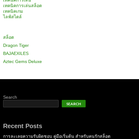
เทคนิคการเล่น
เทคนิคการเล่นสล็อต
เทคนิคเกม
ไลฟ์สไตล์
สล็อต
Dragon Tiger
BAJAEXILES
Aztec Gems Deluxe
Search
SEARCH
Recent Posts
การละเลยความรับผิดชอบ คู่มือเริ่มต้น สำหรับคนรักสล็อต