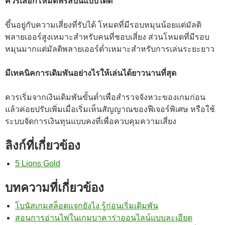
ควรเลือกโหมดฟรีสปินแบบใดดี
ขึ้นอยู่กับความเสี่ยงที่รับได้ โหมดที่มีรอบหมุนน้อยแต่มัลติ
พลายเออร์สูงเหมาะสำหรับคนที่ชอบเสี่ยง ส่วนโหมดที่มีรอบ
หมุนมากแต่มัลติพลายเออร์ต่ำเหมาะสำหรับการเล่นระยะยาว
มีเทคนิคการเดิมพันอย่างไรให้เล่นได้ยาวนานที่สุด
ควรเริ่มจากเงินเดิมพันขั้นต่ำเพื่อสำรวจจังหวะของเกมก่อน
แล้วค่อยปรับเพิ่มเมื่อเริ่มเห็นสัญญาณของฟีเจอร์พิเศษ หรือใช้
ระบบจัดการเงินทุนแบบคงที่เพื่อควบคุมความเสี่ยง
ลิงก์ที่เกี่ยวข้อง
5 Lions Gold
บทความที่เกี่ยวข้อง
โบนัสเกมสล็อตแจกยังไง รู้ก่อนเริ่มเดิมพัน
สอนการอ่านไพ่ในเกมบาคาร่าออนไลน์แบบละเอียด