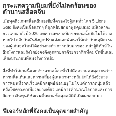
กระแสความนิยมที่ยังไม่ลดร้อนของ
ตำนานสล็อตจีน
เมื่อพูดถึงเกมสล็อตธีมเอเชียที่ครองใจผู้เล่นทั่วโลก 5 Lions
Gold ยังคงเป็นชื่อแรกๆ ที่ถูกหยิบยกมาพูดคุยเสมอ แม้เวลาจะ
ล่วงเลยมาถึงปี 2026 แต่ความคลาสสิกของเกมนี้กลับไม่ได้จาง
หายไป กลับกันมันยังถูกปรับแต่งและพัฒนาให้เข้ากับพฤติกรรม
ของผู้เล่นยุคใหม่ได้อย่างลงตัว การกลับมาของเหล่าผู้พิทักษ์ใน
ธีมมังกรและสิงโตยังคงดึงดูดสายตาด้วยกราฟิกที่คมชัดขึ้นและ
เสียงประกอบที่สมจริงกว่าเดิม
สิ่งที่ทำให้เกมนี้แตกต่างจากสล็อตทั่วไปคือความสมดุลระหว่าง
ความตื่นเต้นและความเสี่ยง ผู้เล่นสามารถสัมผัสได้ถึงจังหวะ
การหมุนที่รวดเร็วแต่มีกลยุทธ์ซ่อนอยู่ ไม่ใช่แค่การกดปุ่มแล้ว
หวังโชคชะตาเพียงอย่างเดียว แต่มีการคำนวณโอกาสและการ
จัดการเงินทุนที่ชัดเจนขึ้นตามข้อมูลสถิติที่เปิดเผยออกมา
ฟีเจอร์หลักที่ยังคงเป็นจุดขายสำคัญ