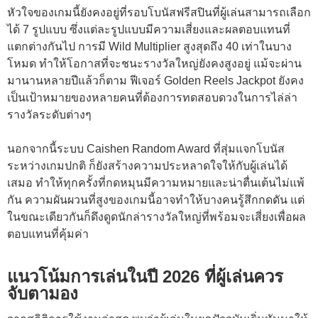
หัวใจของเกมนี้ยังคงอยู่ที่รอบโบนัสฟรีสปินที่ผู้เล่นสามารถเลือก
ได้ 7 รูปแบบ ซึ่งแต่ละรูปแบบมีความเสี่ยงและผลตอบแทนที่
แตกต่างกันไป การมี Wild Multiplier สูงสุดถึง 40 เท่าในบาง
โหมด ทำให้โอกาสที่จะชนะรางวัลใหญ่ยังคงสูงอยู่ แม้จะผ่าน
มานานหลายปีแล้วก็ตาม ฟีเจอร์ Golden Reels Jackpot ยังคง
เป็นเป้าหมายของหลายคนที่ต้องการทดสอบดวงในการไล่ล่า
รางวัลระดับต่างๆ
นอกจากนี้ระบบ Caishen Random Award ที่สุ่มแจกโบนัส
ระหว่างเกมปกติ ก็ยังสร้างความประหลาดใจให้กับผู้เล่นได้
เสมอ ทำให้ทุกครั้งที่กดหมุนมีความหมายและน่าตื่นเต้นไม่แพ้
กัน ความผันผวนที่สูงของเกมนี้อาจทำให้บางคนรู้สึกกดดัน แต่
ในขณะเดียวกันก็ดึงดูดนักล่ารางวัลใหญ่ที่พร้อมจะเสี่ยงเพื่อผล
ตอบแทนที่คุ้มค่า
แนวโน้มการเล่นในปี 2026 ที่ผู้เล่นควร
จับตามอง