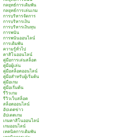
กลยุทธ์การเดิมพัน
กลยุทธ์การเล่นเกม
การบริหารจัดการ
การบริหารเงิน
การบริหารเงินทุน
การพนัน
การพนันออนไลน์
การเดิมพัน
ความรู้ทั่วไป
คาสิโนออนไลน์
คู่มือการเล่นสล็อต
คู่มือผู้เล่น
คู่มือสล็อตออนไลน์
คู่มือสำหรับผู้เริ่มต้น
คู่มือเกม
คู่มือเริ่มต้น
รีวิวเกม
รีวิวเว็บสล็อต
สล็อตออนไลน์
อัปเดตข่าว
อัปเดตเกม
เกมคาสิโนออนไลน์
เกมออนไลน์
เทคนิคการเดิมพัน