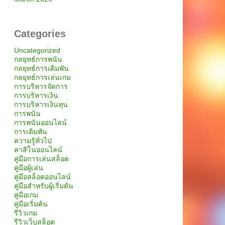
Categories
Uncategorized
กลยุทธ์การพนัน
กลยุทธ์การเดิมพัน
กลยุทธ์การเล่นเกม
การบริหารจัดการ
การบริหารเงิน
การบริหารเงินทุน
การพนัน
การพนันออนไลน์
การเดิมพัน
ความรู้ทั่วไป
คาสิโนออนไลน์
คู่มือการเล่นสล็อต
คู่มือผู้เล่น
คู่มือสล็อตออนไลน์
คู่มือสำหรับผู้เริ่มต้น
คู่มือเกม
คู่มือเริ่มต้น
รีวิวเกม
รีวิวเว็บสล็อต