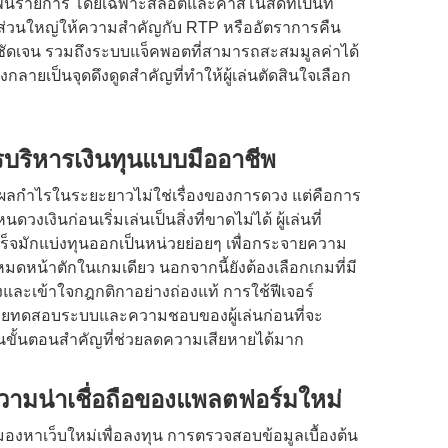
นรายการ โดยเฉพาะสล็อตและคาสิโนสดที่เป็นที่
ล่นส่วนใหญ่ให้ความสำคัญกับ RTP หรืออัตราการคืน
งชัดเจน รวมถึงระบบแจ็คพอตที่สามารถสะสมมูลค่าได้
ึ่งกลายเป็นจุดดึงดูดสำคัญที่ทำให้ผู้เล่นตัดสินใจเลือก
รบริหารเงินทุนแบบมืออาชีพ
้ผลกำไรในระยะยาวไม่ใช่เรื่องของการดวง แต่คือการ
งเงินก่อนเริ่มเล่นเป็นสิ่งที่ขาดไม่ได้ ผู้เล่นที่
จมักแบ่งทุนออกเป็นหน่วยย่อยๆ เพื่อกระจายความ
มหมดหน้าตักในเกมเดียว นอกจากนี้ยังต้องเลือกเกมที่มี
และเข้าใจกฎกติกาอย่างถ่องแท้ การใช้ฟีเจอร์
่วยทดสอบระบบและความชอบของผู้เล่นก่อนที่จะ
ป็นขั้นตอนสำคัญที่ช่วยลดความเสียหายได้มาก
ความน่าเชื่อถือของแพลตฟอร์มใหม่
ังมองหาเว็บใหม่เพื่อลงทุน การตรวจสอบข้อมูลเบื้องต้น