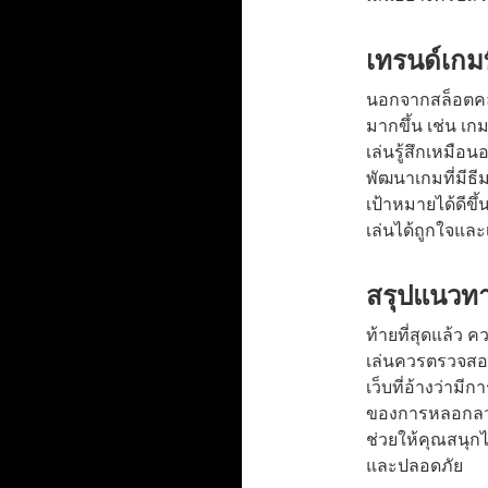
เทรนด์เกม
นอกจากสล็อตคลา
มากขึ้น เช่น เก
เล่นรู้สึกเหมือน
พัฒนาเกมที่มีธีม
เป้าหมายได้ดีขึ
เล่นได้ถูกใจแล
สรุปแนวทาง
ท้ายที่สุดแล้ว 
เล่นควรตรวจสอบ
เว็บที่อ้างว่า
ของการหลอกลวง 
ช่วยให้คุณสนุ
และปลอดภัย