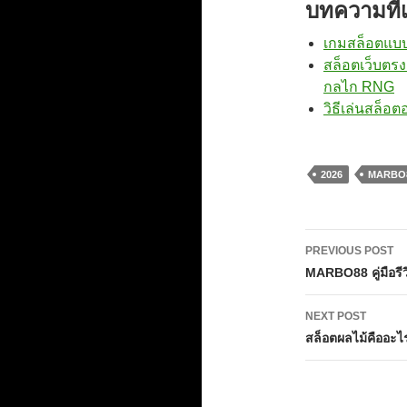
บทความที่เ
เกมสล็อตแบบไ
สล็อตเว็บตร
กลไก RNG
วิธีเล่นสล็อ
2026
MARBO
Post
PREVIOUS POST
navigati
MARBO88 คู่มือรีว
NEXT POST
สล็อตผลไม้คืออะไ