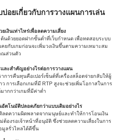
บบ่อยเกี่ยวกับการวางแผนการเล่น
้วยเงินเท่าไหร่เพื่อลดความเสี่ยง
มต้นด้วยยอดฝากขั้นต่ำที่เว็บกำหนด เพื่อทดสอบระบบ
เคยกับเกมก่อนจะเพิ่มวงเงินขึ้นตามความเหมาะสม
ณส่วนตัว
รและสำคัญอย่างไรต่อการวางแผน
การคืนทุนคือเปอร์เซ็นต์ที่เครื่องสล็อตจ่ายกลับให้ผู้
ว การเลือกเกมที่มี RTP สูงจะช่วยเพิ่มโอกาสในการ
มากกว่าเกมที่มีค่าต่ำ
ัตโนมัติปลอดภัยกว่าแบบเดิมอย่างไร
ติลดความผิดพลาดจากมนุษย์และทำให้การโอนเงิน
 ไม่ต้องรอเจ้าหน้าที่อนุมัติ ซึ่งช่วยลดความเสี่ยงในการ
มูลรั่วไหลได้ดีขึ้น