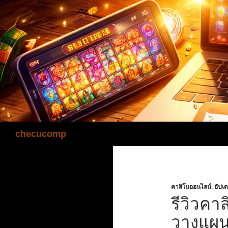
Skip
to
content
Search
checucomp
คาสิโนออนไลน์
,
อัปเ
รีวิวค
วางแผน