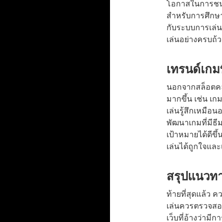
โอกาสในการช
สำหรับการศึกษาข
กับระบบการเล่นแ
เล่นอย่างครบถ้
เทรนด์เกม
นอกจากสล็อตคลา
มากขึ้น เช่น เก
เล่นรู้สึกเหมือน
พัฒนาเกมที่มีธีม
เป้าหมายได้ดีขึ
เล่นได้ถูกใจแล
สรุปแนวทาง
ท้ายที่สุดแล้ว 
เล่นควรตรวจสอบ
เว็บที่อ้างว่า