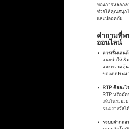
ของการหลอกลวง 
ช่วยให้คุณสนุ
และปลอดภัย
คำถามที่พ
ออนไลน์
ควรเริ่มเล่นด
แนะนำให้เริ่
และความคุ้น
ของงบประมา
RTP คืออะไ
RTP หรืออัตรา
เล่นในระยะยา
ชนะรางวัลได้
ระบบฝากถอนอ
ระบบอัตโนมั