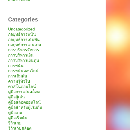
Categories
Uncategorized
กลยุทธ์การพนัน
กลยุทธ์การเดิมพัน
กลยุทธ์การเล่นเกม
การบริหารจัดการ
การบริหารเงิน
การบริหารเงินทุน
การพนัน
การพนันออนไลน์
การเดิมพัน
ความรู้ทั่วไป
คาสิโนออนไลน์
คู่มือการเล่นสล็อต
คู่มือผู้เล่น
คู่มือสล็อตออนไลน์
คู่มือสำหรับผู้เริ่มต้น
คู่มือเกม
คู่มือเริ่มต้น
รีวิวเกม
รีวิวเว็บสล็อต