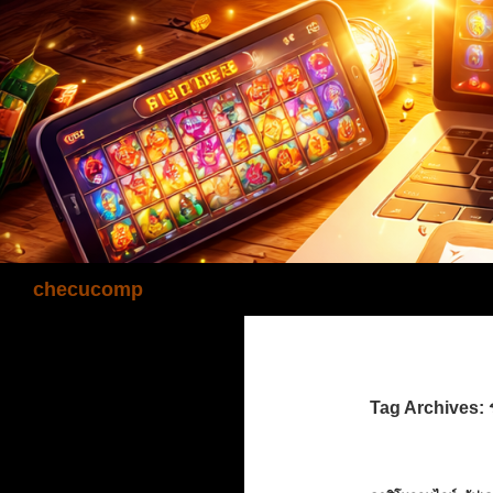
Skip
to
content
Search
checucomp
Tag Archives: