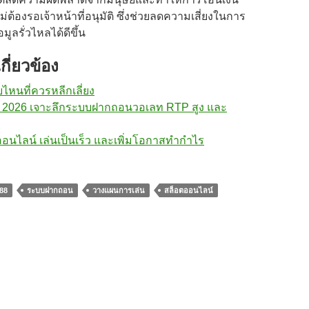
 ไม่ต้องรอเจ้าหน้าที่อนุมัติ ซึ่งช่วยลดความเสี่ยงในการ
มูลรั่วไหลได้ดีขึ้น
กี่ยวข้อง
หนที่ควรหลีกเลี่ยง
ง 2026 เจาะลึกระบบฝากถอนวอเลท RTP สูง และ
ตออนไลน์ เล่นเป็นเร็ว และเพิ่มโอกาสทำกำไร
88
ระบบฝากถอน
วางแผนการเล่น
สล็อตออนไลน์