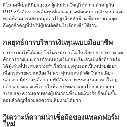
สิโนสดที่เป็นที่นิยมสูงสุด ผู้เล่นส่วนใหญ่ให้ความสำคัญกับ
RTP หรืออัตราการคืนทุนที่แสดงอย่างชัดเจน รวมถึงระบบแจ็ค
พอตที่สามารถสะสมมูลค่าได้สูงถึงหลักล้าน ซึ่งกลายเป็นจุด
ดึงดูดสำคัญที่ทำให้ผู้เล่นตัดสินใจเลือกเข้าใช้งาน
กลยุทธ์การบริหารเงินทุนแบบมืออาชีพ
การจะเล่นให้ได้ผลกำไรในระยะยาวไม่ใช่เรื่องของการดวง แต่
คือการวางแผน การกำหนดวงเงินก่อนเริ่มเล่นเป็นสิ่งที่ขาดไม่
ได้ ผู้เล่นที่ประสบความสำเร็จมักแบ่งทุนออกเป็นหน่วยย่อยๆ
เพื่อกระจายความเสี่ยง ไม่ควรทุ่มหมดหน้าตักในเกมเดียว
นอกจากนี้ยังต้องเลือกเกมที่มีอัตราการชนะสูงและเข้าใจกฎ
กติกาอย่างถ่องแท้ การใช้ฟีเจอร์ทดลองเล่นได้ช่วยทดสอบ
ระบบและความชอบของผู้เล่นก่อนที่จะลงเงินจริง ถือเป็นขั้น
ตอนสำคัญที่ช่วยลดความเสียหายได้มาก
วิเคราะห์ความน่าเชื่อถือของแพลตฟอร์ม
ใหม่